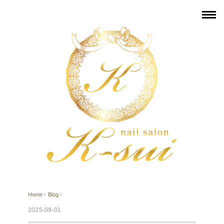
Home
›
Blog
›
2025-09-01