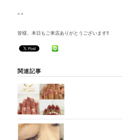
^ ^
皆様、本日もご来店ありがとうございます‼︎
関連記事