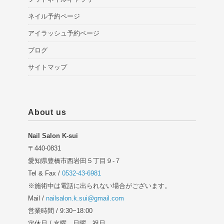
ネイル予約ページ
アイラッシュ予約ページ
ブログ
サイトマップ
About us
Nail Salon K-sui
〒440-0831
愛知県豊橋市西岩田５丁目９-７
Tel & Fax /
0532-43-6981
※施術中は電話に出られない場合がございます。
Mail /
nailsalon.k.sui@gmail.com
営業時間 / 9:30~18:00
定休日 / 水曜、日曜、祝日