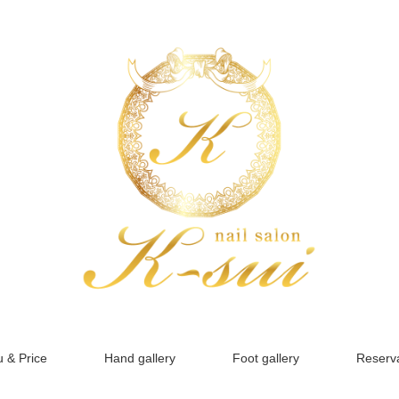
 & Price
Hand gallery
Foot gallery
Reserva