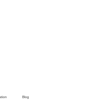
tion
Blog