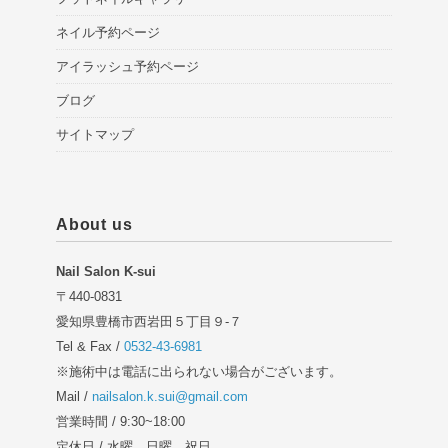
ネイル予約ページ
アイラッシュ予約ページ
ブログ
サイトマップ
About us
Nail Salon K-sui
〒440-0831
愛知県豊橋市西岩田５丁目９-７
Tel & Fax /
0532-43-6981
※施術中は電話に出られない場合がございます。
Mail /
nailsalon.k.sui@gmail.com
営業時間 / 9:30~18:00
定休日 / 水曜、日曜、祝日