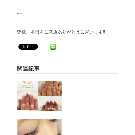
^ ^
皆様、本日もご来店ありがとうございます‼︎
関連記事