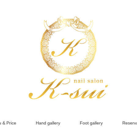
 & Price
Hand gallery
Foot gallery
Reserva