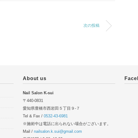
次の投稿
About us
Face
Nail Salon K-sui
〒440-0831
愛知県豊橋市西岩田５丁目９-７
Tel & Fax /
0532-43-6981
※施術中は電話に出られない場合がございます。
Mail /
nailsalon.k.sui@gmail.com