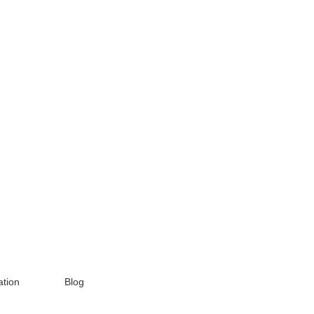
tion
Blog