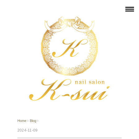
Home
›
Blog
›
2024-11-09