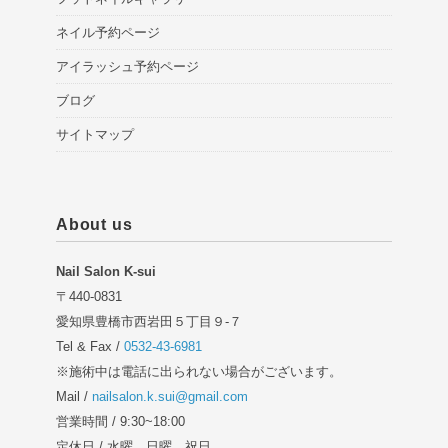
ネイル予約ページ
アイラッシュ予約ページ
ブログ
サイトマップ
About us
Nail Salon K-sui
〒440-0831
愛知県豊橋市西岩田５丁目９-７
Tel & Fax /
0532-43-6981
※施術中は電話に出られない場合がございます。
Mail /
nailsalon.k.sui@gmail.com
営業時間 / 9:30~18:00
定休日 / 水曜、日曜、祝日