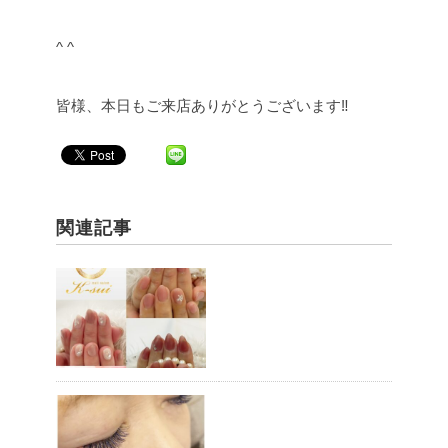
^ ^
皆様、本日もご来店ありがとうございます‼︎
関連記事