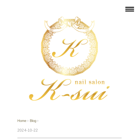
Home
›
Blog
›
2024-10-22