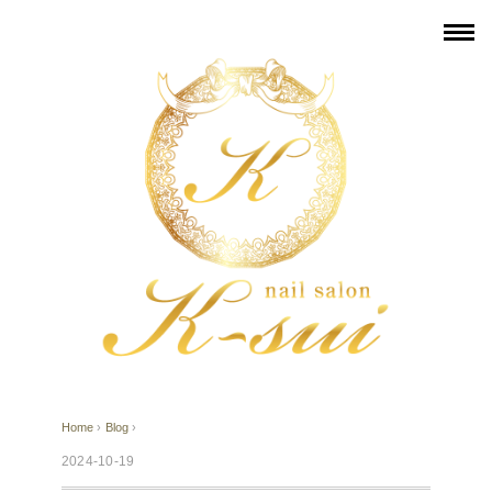
Home
›
Blog
›
2024-10-19