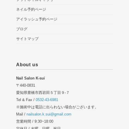
ネイル予約ページ
アイラッシュ予約ページ
ブログ
サイトマップ
About us
Nail Salon K-sui
〒440-0831
愛知県豊橋市西岩田５丁目９-７
Tel & Fax /
0532-43-6981
※施術中は電話に出られない場合がございます。
Mail /
nailsalon.k.sui@gmail.com
営業時間 / 9:30~18:00
定休日 / 水曜、日曜、祝日