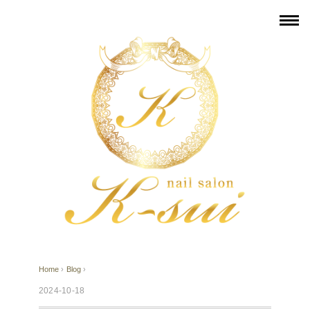
Home
›
Blog
›
2024-10-18