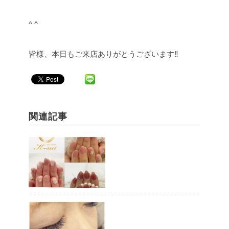
^ ^
皆様、本日もご来店ありがとうございます‼︎
関連記事