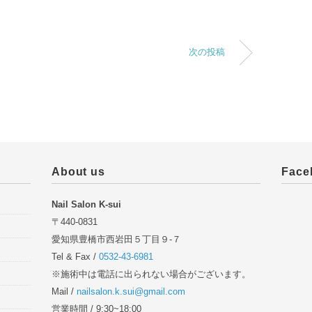
次の投稿
About us
Face
Nail Salon K-sui
〒440-0831
愛知県豊橋市西岩田５丁目９-７
Tel & Fax /
0532-43-6981
※施術中は電話に出られない場合がございます。
Mail /
nailsalon.k.sui@gmail.com
営業時間 / 9:30~18:00