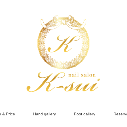
 & Price
Hand gallery
Foot gallery
Reserva