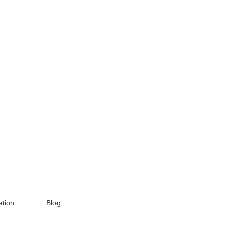
tion
Blog