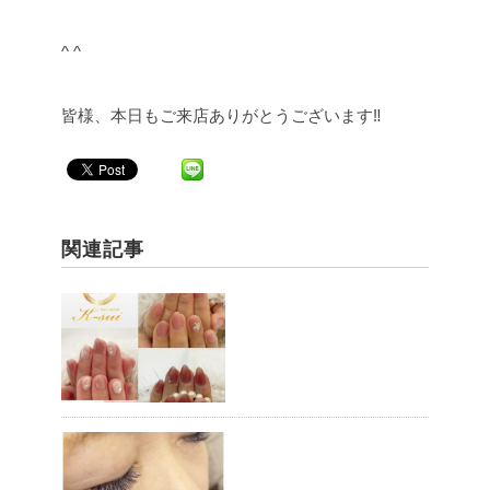
^ ^
皆様、本日もご来店ありがとうございます‼︎
関連記事