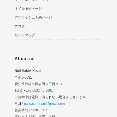
ネイル予約ページ
アイラッシュ予約ページ
ブログ
サイトマップ
About us
Nail Salon K-sui
〒440-0831
愛知県豊橋市西岩田５丁目９-７
Tel & Fax /
0532-43-6981
※施術中は電話に出られない場合がございます。
Mail /
nailsalon.k.sui@gmail.com
営業時間 / 9:30~18:00
定休日 / 水曜、日曜、祝日