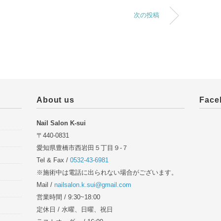
次の投稿
About us
Face
Nail Salon K-sui
〒440-0831
愛知県豊橋市西岩田５丁目９-７
Tel & Fax /
0532-43-6981
※施術中は電話に出られない場合がございます。
Mail /
nailsalon.k.sui@gmail.com
営業時間 / 9:30~18:00
定休日 / 水曜、日曜、祝日