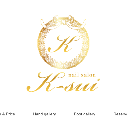
 & Price
Hand gallery
Foot gallery
Reserva