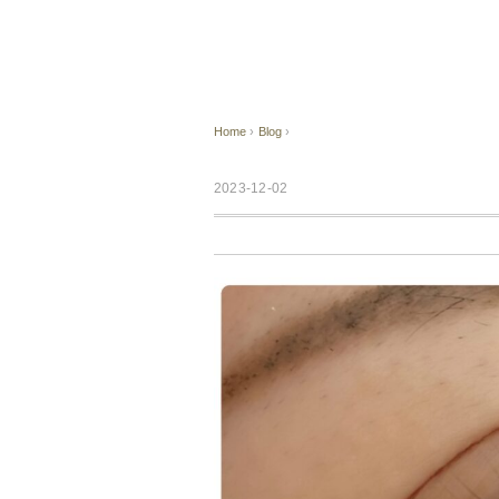
Home
›
Blog
›
2023-12-02