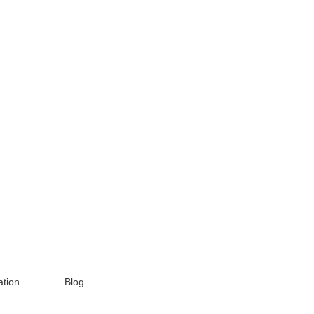
tion
Blog