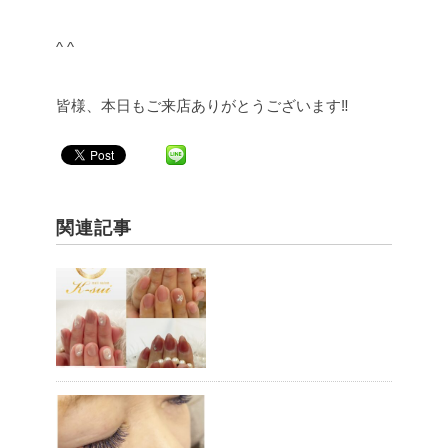
^ ^
皆様、本日もご来店ありがとうございます‼︎
関連記事