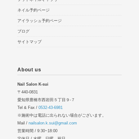
ネイル予約ページ
アイラッシュ予約ページ
ブログ
サイトマップ
About us
Nail Salon K-sui
〒440-0831
愛知県豊橋市西岩田５丁目９-７
Tel & Fax /
0532-43-6981
※施術中は電話に出られない場合がございます。
Mail /
nailsalon.k.sui@gmail.com
営業時間 / 9:30~18:00
定休日 / 水曜、日曜、祝日