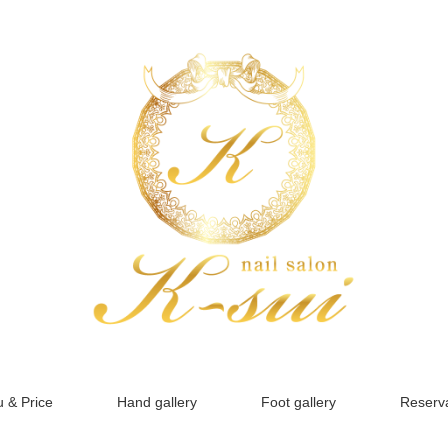
 & Price
Hand gallery
Foot gallery
Reserva