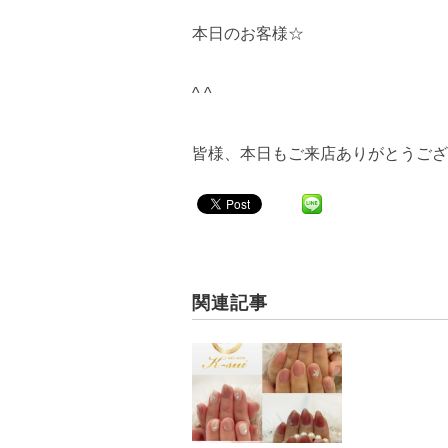
本日のお客様☆
^ ^
皆様、本日もご来店ありがとうござい
関連記事