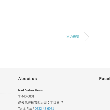
次の投稿
About us
Face
Nail Salon K-sui
〒440-0831
愛知県豊橋市西岩田５丁目９-７
Tel & Fax /
0532-43-6981