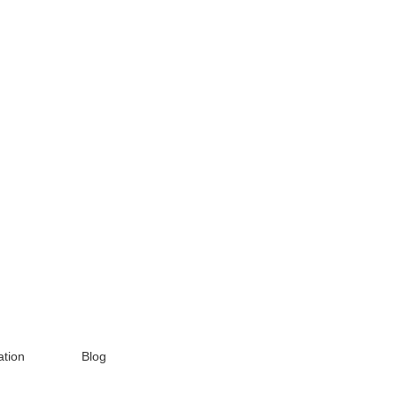
tion
Blog