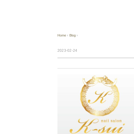
Home
›
Blog
›
2023-02-24