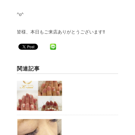
^o^
皆様、本日もご来店ありがとうございます‼︎
関連記事