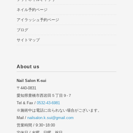
ネイル予約ページ
アイラッシュ予約ページ
ブログ
サイトマップ
About us
Nail Salon K-sui
〒440-0831
愛知県豊橋市西岩田５丁目９-７
Tel & Fax /
0532-43-6981
※施術中は電話に出られない場合がございます。
Mail /
nailsalon.k.sui@gmail.com
営業時間 / 9:30~18:00
定休日 / 水曜、日曜、祝日