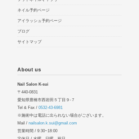
ネイル予約ページ
アイラッシュ予約ページ
ブログ
サイトマップ
About us
Nail Salon K-sui
〒440-0831
愛知県豊橋市西岩田５丁目９-７
Tel & Fax /
0532-43-6981
※施術中は電話に出られない場合がございます。
Mail /
nailsalon.k.sui@gmail.com
営業時間 / 9:30~18:00
定休日 / 水曜、日曜、祝日