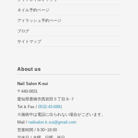
ネイル予約ページ
アイラッシュ予約ページ
ブログ
サイトマップ
About us
Nail Salon K-sui
〒440-0831
愛知県豊橋市西岩田５丁目９-７
Tel & Fax /
0532-43-6981
※施術中は電話に出られない場合がございます。
Mail /
nailsalon.k.sui@gmail.com
営業時間 / 9:30~18:00
定休日 / 水曜、日曜、祝日