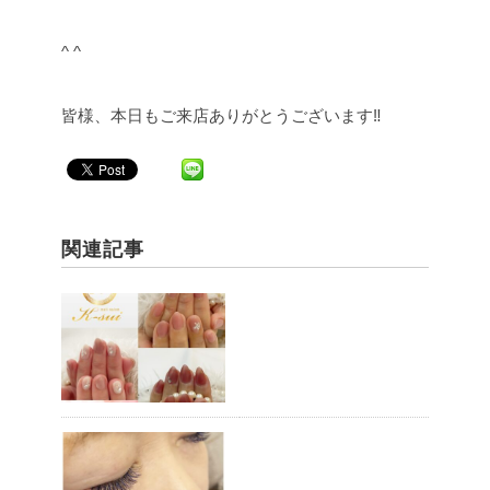
^ ^
皆様、本日もご来店ありがとうございます‼︎
関連記事