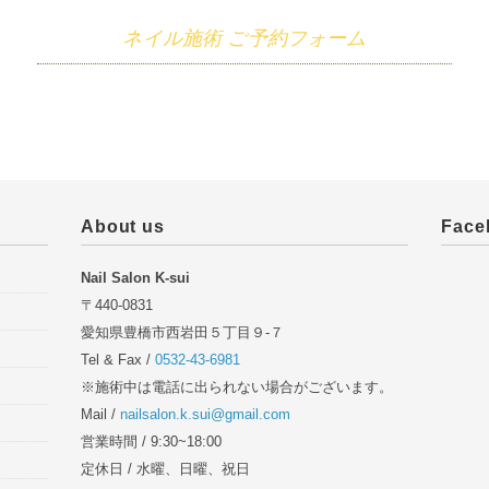
ネイル施術 ご予約フォーム
About us
Face
Nail Salon K-sui
〒440-0831
愛知県豊橋市西岩田５丁目９-７
Tel & Fax /
0532-43-6981
※施術中は電話に出られない場合がございます。
Mail /
nailsalon.k.sui@gmail.com
営業時間 / 9:30~18:00
定休日 / 水曜、日曜、祝日