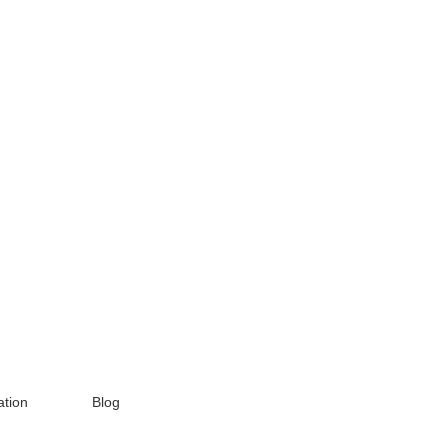
tion
Blog