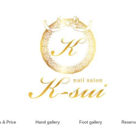
 & Price
Hand gallery
Foot gallery
Reserva