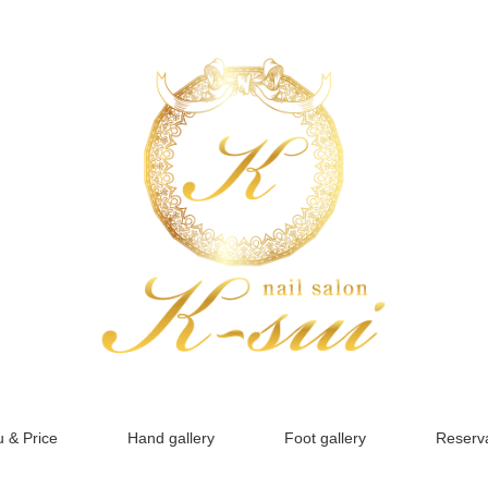
 & Price
Hand gallery
Foot gallery
Reserva