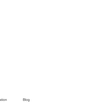
tion
Blog