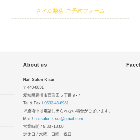
ネイル施術 ご予約フォーム
About us
Face
Nail Salon K-sui
〒440-0831
愛知県豊橋市西岩田５丁目９-７
Tel & Fax /
0532-43-6981
※施術中は電話に出られない場合がございます。
Mail /
nailsalon.k.sui@gmail.com
営業時間 / 9:30~18:00
定休日 / 水曜、日曜、祝日