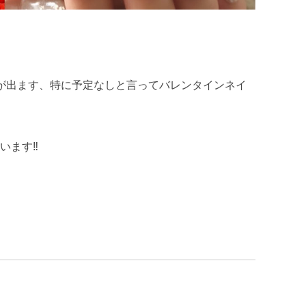
ブ
が出ます、特に予定なしと言ってバレンタインネイ
ます‼︎