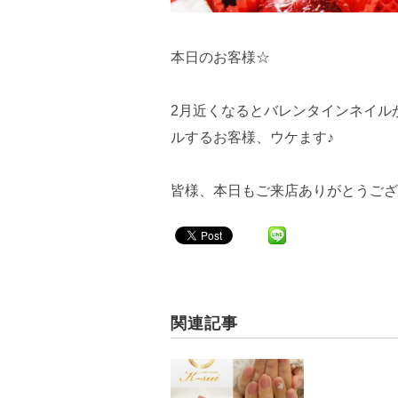
本日のお客様☆
2月近くなるとバレンタインネイル
ルするお客様、ウケます♪
皆様、本日もご来店ありがとうござい
関連記事