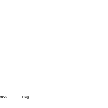
tion
Blog