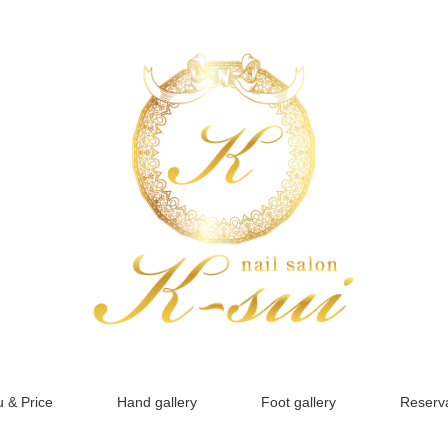
 & Price
Hand gallery
Foot gallery
Reserva