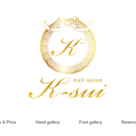
 & Price
Hand gallery
Foot gallery
Reserva