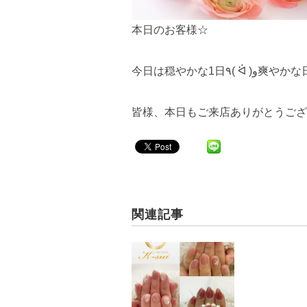
本日のお客様☆
今日は穏やかな
皆様、本日もご来店ありがとうござい
関連記事