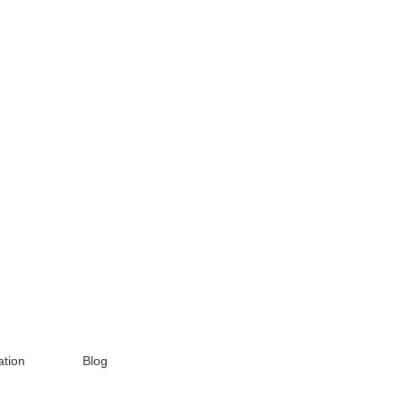
tion
Blog