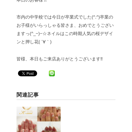
市内の中学校では今日が卒業式でした(^.^)卒業の
お子様がいらっしゃる皆さま、おめでとうござい
ますっ(^_−)−☆ネイルはこの時期人気の桜デザイ
ンと押し花( ´∀｀)
皆様、本日もご来店ありがとうございます‼︎
関連記事