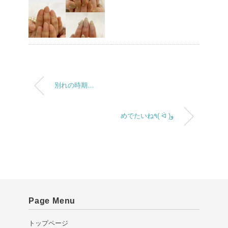
別れの時期…
めでたいね٩( ᐛ )و
Page Menu
トップページ