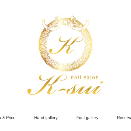
 & Price
Hand gallery
Foot gallery
Reserva