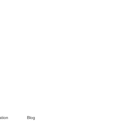
tion
Blog