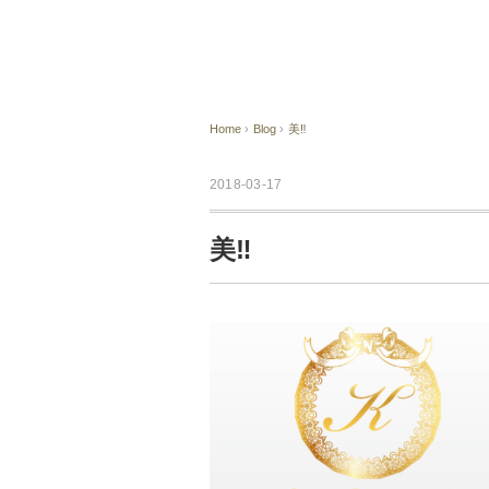
Home
›
Blog
›
美‼︎
2018-03-17
美‼︎