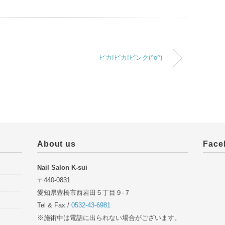
ピカ!ピカ!ピンク(^o^)
About us
Face
Nail Salon K-sui
〒440-0831
愛知県豊橋市西岩田５丁目９-７
Tel & Fax /
0532-43-6981
※施術中は電話に出られない場合がございます。