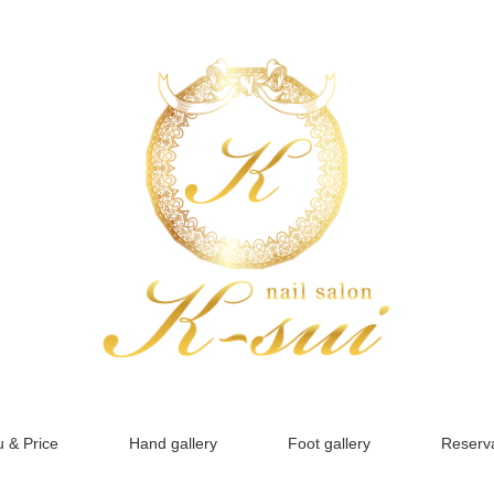
 & Price
Hand gallery
Foot gallery
Reserva