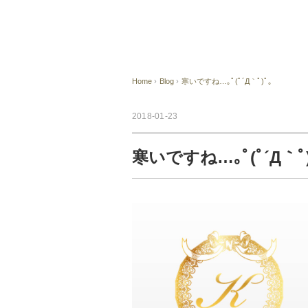
Home
›
Blog
›
寒いですね…｡ﾟ(ﾟ´Д｀ﾟ)ﾟ｡
2018-01-23
寒いですね…｡ﾟ(ﾟ´Д｀ﾟ)