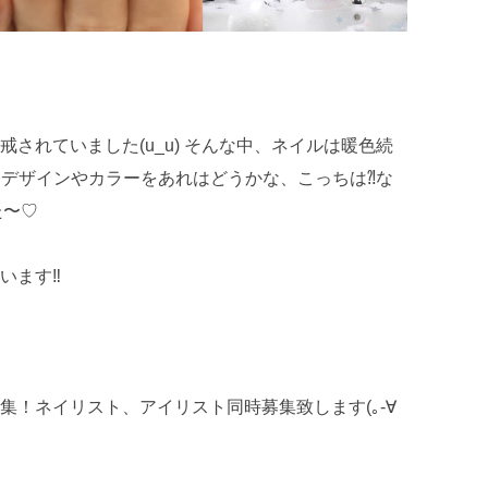
ブ
されていました(u_u) そんな中、ネイルは暖色続
客様と、デザインやカラーをあれはどうかな、こっちは⁈な
た〜♡
ます‼︎
集！ネイリスト、アイリスト同時募集致します(｡-∀