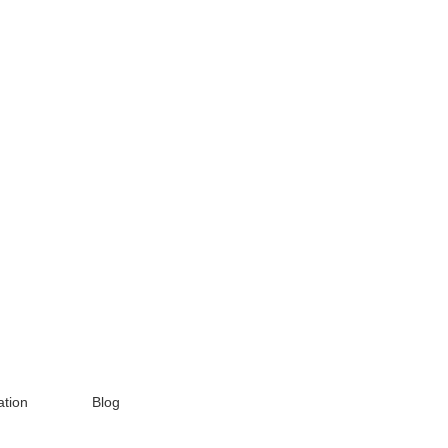
tion
Blog