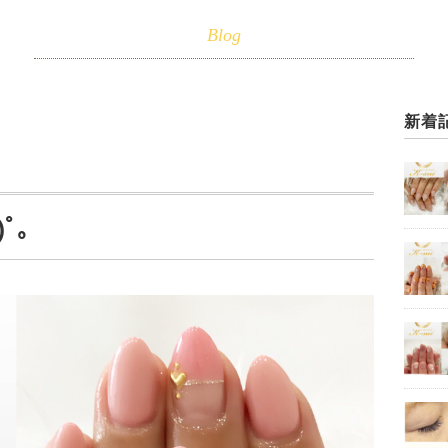
Blog
新着
ﾟ｡