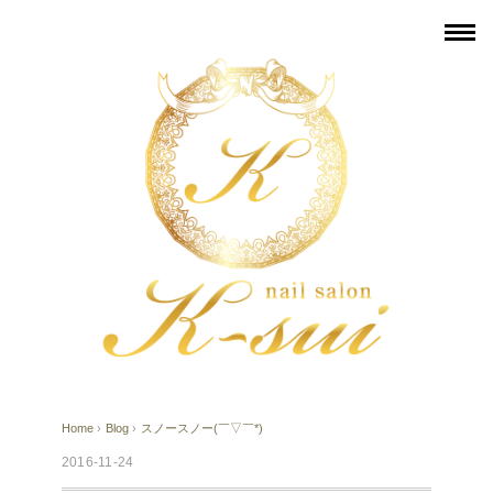
Home
›
Blog
›
スノースノー(￣▽︎￣*)
2016-11-24